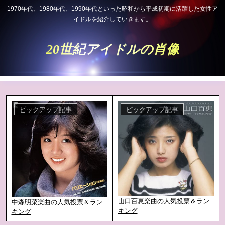
1970年代、1980年代、1990年代といった昭和から平成初期に活躍した女性ア
イドルを紹介していきます。
20世紀アイドルの肖像
ピックアップ記事
ピックアップ記事
山口百恵楽曲の人気投票＆ラン
中森明菜楽曲の人気投票＆ラン
キング
キング