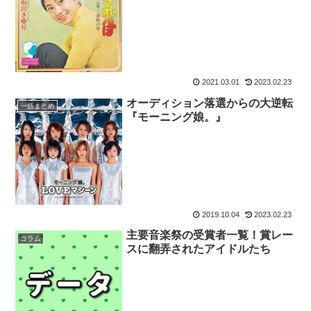
2021.03.01
2023.02.23
オーディション落選からの大逆転
一括まとめ
『モーニング娘。』
2019.10.04
2023.02.23
主要音楽祭の受賞者一覧！賞レー
コラム
スに翻弄されたアイドルたち