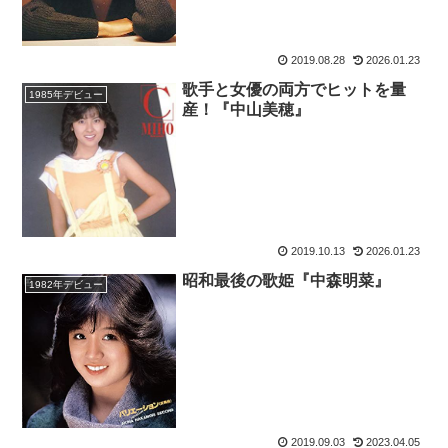
2019.08.28
2026.01.23
歌手と女優の両方でヒットを量
1985年デビュー
産！『中山美穂』
2019.10.13
2026.01.23
昭和最後の歌姫『中森明菜』
1982年デビュー
2019.09.03
2023.04.05