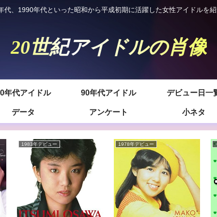
980年代、1990年代といった昭和から平成初期に活躍した女性アイドルを
20世紀アイドルの肖像
80年代アイドル
90年代アイドル
デビュー日一
データ
アンケート
小ネタ
1983年デビュー
1978年デビュー