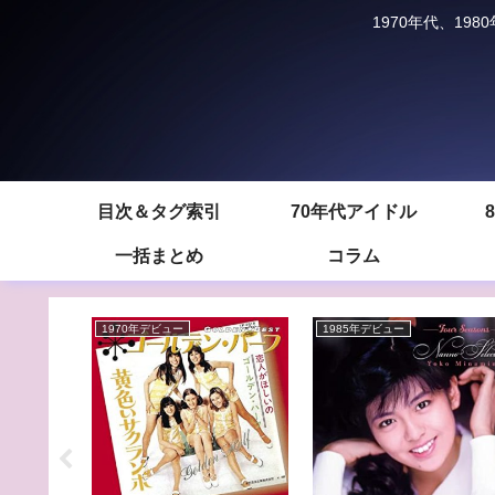
1970年代、1
目次＆タグ索引
70年代アイドル
一括まとめ
コラム
1970年デビュー
1985年デビュー