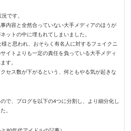
状況です。
記事内容と全然合っていない大手メディアのほうが
がネットの中に埋もれてしまいました。
も仕様と思われ、おそらく有名人に対するフェイクニ
のサイトよりも一定の責任を負っている大手メディ
れます。
アクセス数が下がるという、何ともやる気が起きな
ので、ブログを以下の4つに分割し、より細分化し
した。
ルと80年代アイドルの記事）