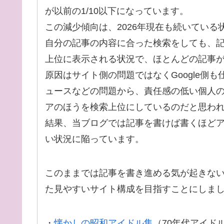
が以前の1/10以下になっています。
この減少傾向は、2026年現在も続いている
自分の記事の内容に合った検索をしても、
上位に表示される状況で、ほとんどの記事
原因はサイト側の問題ではなくGoogle側
ュースなどの問題から、責任感の低い個人
アのほうを検索上位にしているのだと思わ
結果、当ブログでは記事を書けば書くほど
い状況に陥っています。
このままでは記事を書き進める気が起きない
た見やすいサイト構成を目指すことにしま
・
懐かしの昭和アイドル集
（70年代アイド