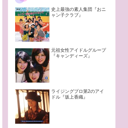
史上最強の素人集団『おニ
ャン子クラブ』
元祖女性アイドルグループ
『キャンディーズ』
ライジングプロ第2のアイ
ドル『坂上香織』