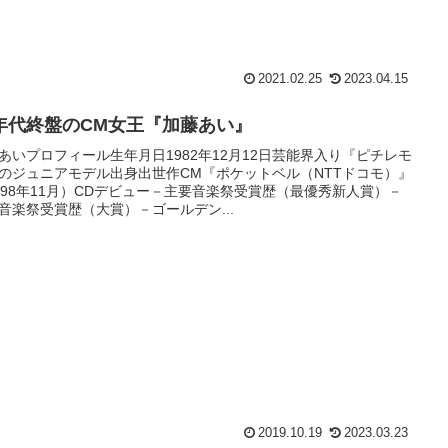
2021.02.25
2023.04.15
0年代終盤のCM女王『加藤あい』
あいプロフィール生年月日1982年12月12日芸能界入り『ピチレモ
のジュニアモデル出身出世作CM『ポケットベル（NTTドコモ）』
998年11月）CDデビュー－主要音楽祭受賞歴（最優秀新人賞）－
音楽祭受賞歴（大賞）－ゴールデン...
2019.10.19
2023.03.23