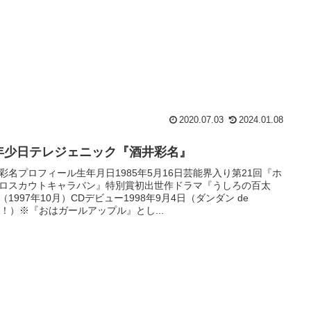
2020.07.03
2024.01.08
年少日テレジェニック『酒井彩名』
彩名プロフィール生年月日1985年5月16日芸能界入り第21回『ホ
ロスカウトキャラバン』特別賞初出世作ドラマ『うしろの百太
（1997年10月）CDデビュー1998年9月4日（ダンダン de
A！）※『おはガールアップル』とし...