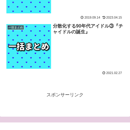
2019.09.14
2023.04.15
分散化する90年代アイドル③『チ
一括まとめ
ャイドルの誕生』
2021.02.27
スポンサーリンク