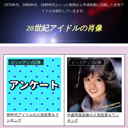
1970年代、1980年代、1990年代といった昭和から平成初期に活躍した女性ア
イドルを紹介していきます。
20世紀アイドルの肖像
ピックアップ記事
ピックアップ記事
90年代アイドルの人気投票＆ラ
中森明菜楽曲の人気投票＆ラン
ンキング
キング