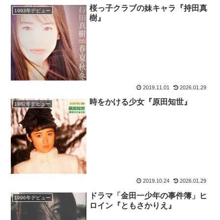
桜っ子クラブの妹キャラ『持田真
1993年デビュー
樹』
2019.11.01
2026.01.29
時をかける少女『原田知世』
1982年デビュー
2019.10.24
2026.01.29
ドラマ「金田一少年の事件簿」ヒ
1996年デビュー
ロイン『ともさかりえ』