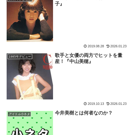
子』
2019.08.28
2026.01.23
歌手と女優の両方でヒットを量
1985年デビュー
産！『中山美穂』
2019.10.13
2026.01.23
今井美樹とは何者なのか？
アイドル小ネタ