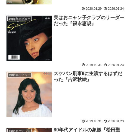
2020.01.29
2026.01.24
実はおニャン子クラブのリーダー
1986年デビュー
だった『福永恵規』
2019.10.31
2026.01.23
スケバン刑事IIに主演するはずだ
1985年デビュー
った『吉沢秋絵』
2019.10.31
2026.01.23
80年代アイドルの象徴『松田聖
1980年デビュー