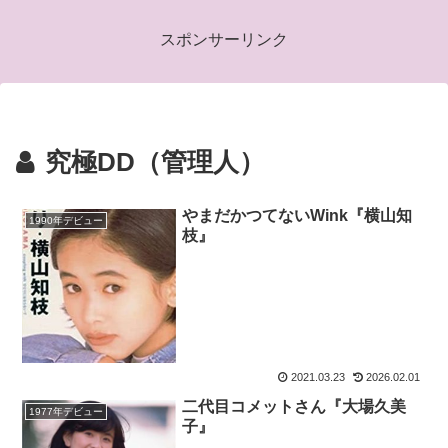
スポンサーリンク
究極DD（管理人）
やまだかつてないWink『横山知
1990年デビュー
枝』
2021.03.23
2026.02.01
二代目コメットさん『大場久美
1977年デビュー
子』