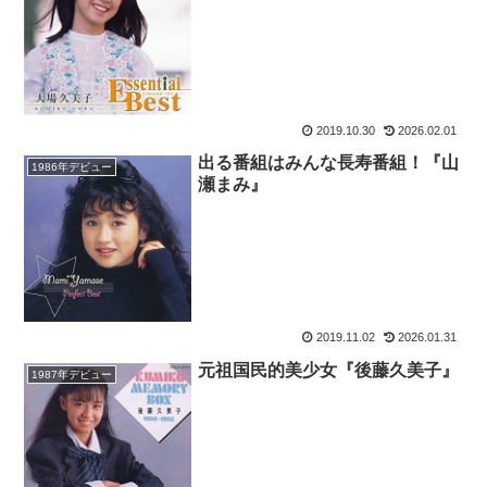
2019.10.30
2026.02.01
出る番組はみんな長寿番組！『山
1986年デビュー
瀬まみ』
2019.11.02
2026.01.31
元祖国民的美少女『後藤久美子』
1987年デビュー