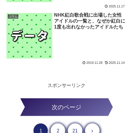
2025.11.17
NHK紅白歌合戦に出場した女性
コラム
アイドルの一覧と、なぜか紅白に
1度も出れなかったアイドルたち
2019.11.28
2025.11.14
スポンサーリンク
次のページ
次へ
1
2
21