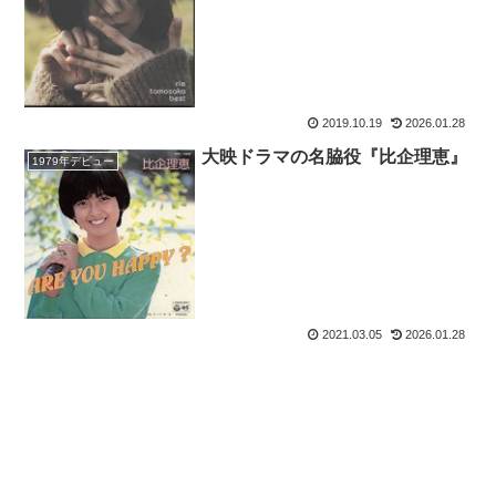
2019.10.19
2026.01.28
大映ドラマの名脇役『比企理恵』
1979年デビュー
2021.03.05
2026.01.28