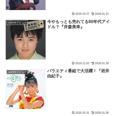
2019.10.27
2026.01.31
今やもっとも売れてる80年代アイ
1985年デビュー
ドル？『井森美幸』
2019.11.02
2026.01.30
バラエティ番組で大活躍！『岩井
1985年デビュー
由紀子』
2019.10.31
2026.01.30