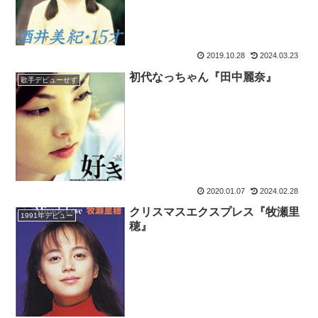
2019.10.28
2024.03.23
初代なっちゃん『田中麗奈』
歌手デビューせず
2020.01.07
2024.02.28
クリスマスエクスプレス『牧瀬里
1991年デビュー
穂』