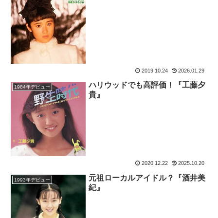
2019.10.24
2026.01.29
ハリウッドでも高評価！『工藤夕
1984年デビュー
貴』
2020.12.22
2025.10.20
元祖ローカルアイドル？『酒井美
1993年デビュー
紀』