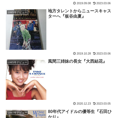
2019.09.08
2023.03.06
地方タレントからニュースキャス
1995年デビュー
ターへ『板谷由夏』
2019.10.28
2023.03.06
風間三姉妹の長女『大西結花』
1985年デビュー
2020.12.23
2023.03.05
80年代アイドルの優等生『石田ひ
1987年デビュー
かり』