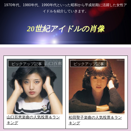
1970年代、1980年代、1990年代といった昭和から平成初期に活躍した女性ア
イドルを紹介していきます。
20世紀アイドルの肖像
ピックアップ記事
ピックアップ記事
山口百恵楽曲の人気投票＆ラン
松田聖子楽曲の人気投票＆ラン
キング
キング