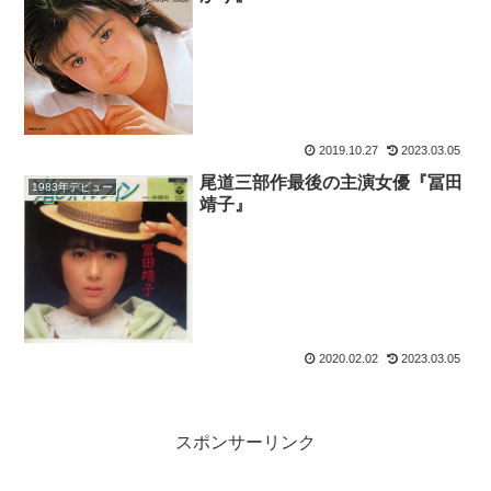
2019.10.27
2023.03.05
尾道三部作最後の主演女優『冨田
1983年デビュー
靖子』
2020.02.02
2023.03.05
スポンサーリンク