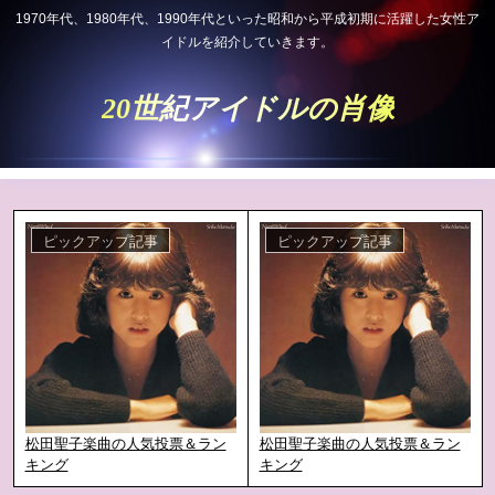
1970年代、1980年代、1990年代といった昭和から平成初期に活躍した女性ア
イドルを紹介していきます。
20世紀アイドルの肖像
ピックアップ記事
ピックアップ記事
松田聖子楽曲の人気投票＆ラン
松田聖子楽曲の人気投票＆ラン
キング
キング