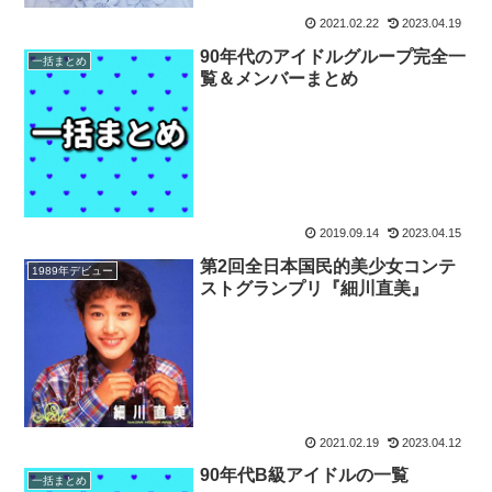
2021.02.22
2023.04.19
90年代のアイドルグループ完全一
一括まとめ
覧＆メンバーまとめ
2019.09.14
2023.04.15
第2回全日本国民的美少女コンテ
1989年デビュー
ストグランプリ『細川直美』
2021.02.19
2023.04.12
90年代B級アイドルの一覧
一括まとめ