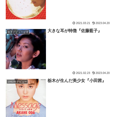
2021.03.21
2023.04.20
大きな耳が特徴『佐藤藍子』
歌手デビューせず
2021.02.23
2023.04.20
栃木が生んだ美少女『小田茜』
1992年デビュー