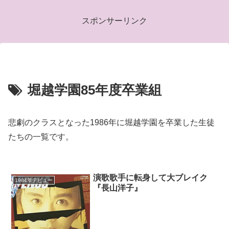
スポンサーリンク
堀越学園85年度卒業組
悲劇のクラスとなった1986年に堀越学園を卒業した生徒
たちの一覧です。
演歌歌手に転身して大ブレイク
1984年デビュー
『長山洋子』