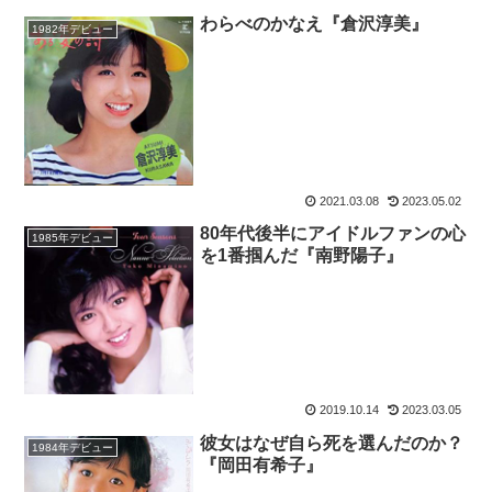
わらべのかなえ『倉沢淳美』
1982年デビュー
2021.03.08
2023.05.02
80年代後半にアイドルファンの心
1985年デビュー
を1番掴んだ『南野陽子』
2019.10.14
2023.03.05
彼女はなぜ自ら死を選んだのか？
1984年デビュー
『岡田有希子』