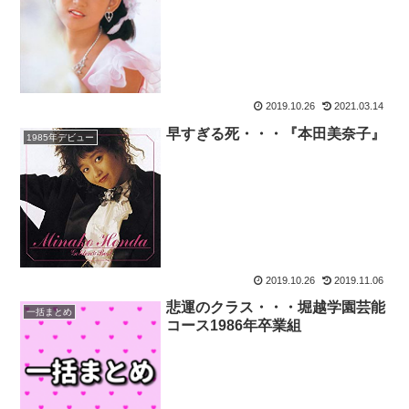
2019.10.26
2021.03.14
早すぎる死・・・『本田美奈子』
1985年デビュー
2019.10.26
2019.11.06
悲運のクラス・・・堀越学園芸能
一括まとめ
コース1986年卒業組