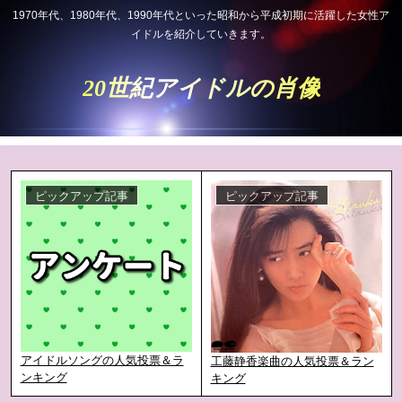
1970年代、1980年代、1990年代といった昭和から平成初期に活躍した女性ア
イドルを紹介していきます。
20世紀アイドルの肖像
ピックアップ記事
ピックアップ記事
アイドルソングの人気投票＆ラ
工藤静香楽曲の人気投票＆ラン
ンキング
キング