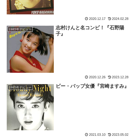
2020.12.17
2024.02.28
志村けんと名コンビ！『石野陽
1985年デビュー
子』
2020.12.26
2023.12.28
ビー・バップ女優『宮崎ますみ』
1985年デビュー
2021.03.10
2023.05.02