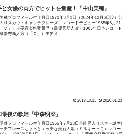
手と女優の両方でヒットを量産！『中山美穂』
美穂プロフィール生年月日1970年3月1日（2024年12月6日没）芸
入りスカウトキャッチフレーズ－レコードデビュー1985年6月21
「Ｃ」）主要音楽祭受賞歴（最優秀新人賞）1985年日本レコード
最優秀新人賞（「Ｃ」）主要音...
2019.10.13
2026.01.23
和最後の歌姫『中森明菜』
明菜プロフィール生年月日1965年7月13日芸能界入りスター誕生!
ッチフレーズちょっとエッチな美新人娘（ミルキーっこ）レコー
ビュー1982年5月1日（スローモーション）主要音楽祭受賞歴（最