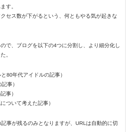
れます。
アクセス数が下がるという、何ともやる気が起きな
ので、ブログを以下の4つに分割し、より細分化し
した。
ルと80年代アイドルの記事）
の記事）
の記事）
死について考えた記事）
の記事が残るのみとなりますが、URLは自動的に切