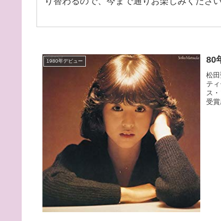
り替わるので、今まで通りお楽しみくださ
8
1980年デビュー
松田
ティ
ス・
受賞