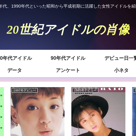
980年代、1990年代といった昭和から平成初期に活躍した女性アイドルを
20世紀アイドルの肖像
80年代アイドル
90年代アイドル
デビュー日一
データ
アンケート
小ネタ
1997年デビュー
1985年デビュー