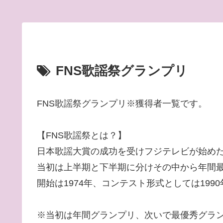
FNS歌謡祭グランプリ
FNS歌謡祭グランプリ※獲得者一覧です。
【FNS歌謡祭とは？】
日本歌謡大賞の成功を受けフジテレビが始め
当初は上半期と下半期に分けその中から年間
開始は1974年、コンテスト形式としては199
※当初は年間グランプリ、次いで最優秀グラ