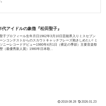
い。
0年代アイドルの象徴『松田聖子』
聖子プロフィール生年月日1962年3月10日芸能界入りミスセブン
ーンコンテストからのスカウトキャッチフレーズ抱きしめたい! ミ
ソニーレコードデビュー1980年4月1日（裸足の季節）主要音楽祭
歴（最優秀新人賞）1980年日本歌...
2019.08.28
2026.01.23