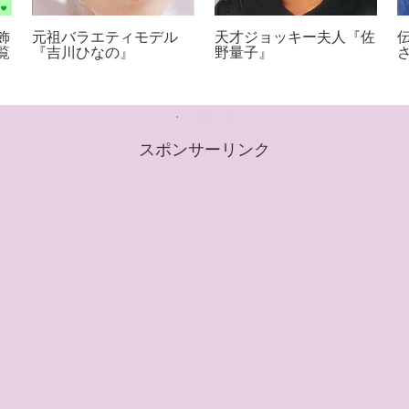
飾
元祖バラエティモデル
天才ジョッキー夫人『佐
覧
『吉川ひなの』
野量子』
スポンサーリンク