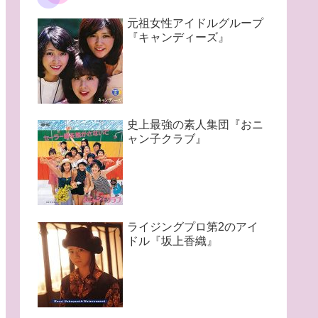
元祖女性アイドルグループ
『キャンディーズ』
史上最強の素人集団『おニ
ャン子クラブ』
ライジングプロ第2のアイ
ドル『坂上香織』