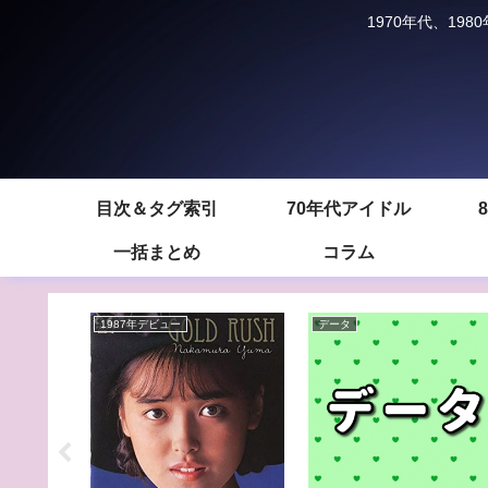
1970年代、1
目次＆タグ索引
70年代アイドル
一括まとめ
コラム
1987年デビュー
データ