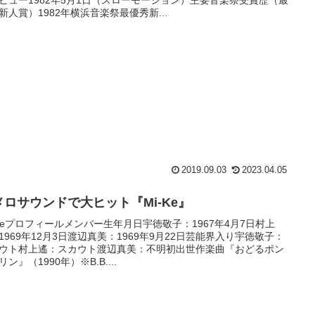
新人賞）1982年横浜音楽祭最優秀新...
2019.09.03
2023.04.05
メロサウンドで大ヒット『Mi-Ke』
-Keプロフィールメンバー生年月日宇徳敬子：1967年4月7日村上
1969年12月3日渡辺真美：1969年9月22日芸能界入り宇徳敬子：
ウト村上遙：スカウト渡辺真美：不明初出世作楽曲『おどるポン
ン』（1990年）※B.B....