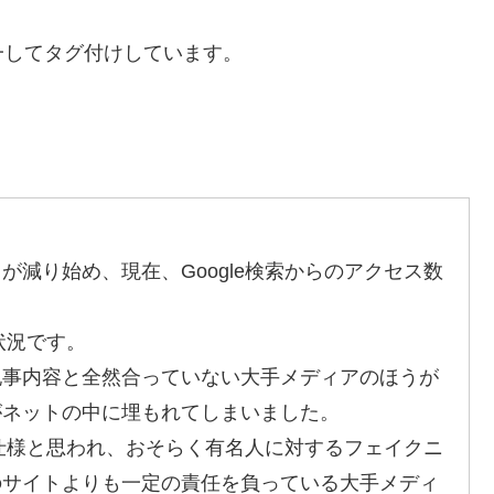
一してタグ付けしています。
セスが減り始め、現在、Google検索からのアクセス数
状況です。
記事内容と全然合っていない大手メディアのほうが
がネットの中に埋もれてしまいました。
も仕様と思われ、おそらく有名人に対するフェイクニ
のサイトよりも一定の責任を負っている大手メディ