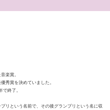
た音楽賞。
最優秀賞を決めていました。
0年で終了。
ンプリという名前で、その後グランプリという名に収