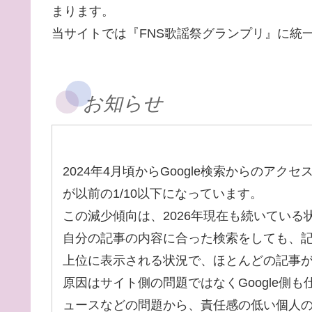
まります。
当サイトでは『FNS歌謡祭グランプリ』に統
お知らせ
2024年4月頃からGoogle検索からのアク
が以前の1/10以下になっています。
この減少傾向は、2026年現在も続いている
自分の記事の内容に合った検索をしても、
上位に表示される状況で、ほとんどの記事
原因はサイト側の問題ではなくGoogle側
ュースなどの問題から、責任感の低い個人