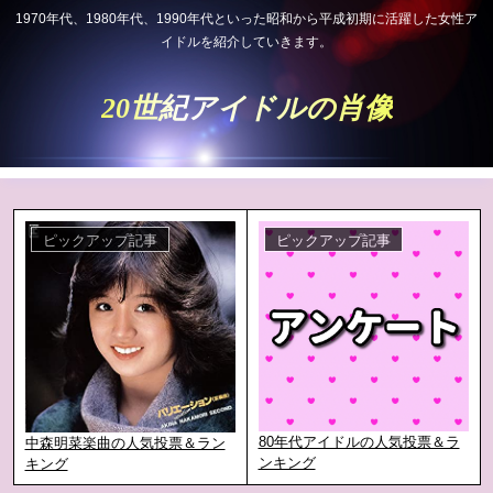
1970年代、1980年代、1990年代といった昭和から平成初期に活躍した女性ア
イドルを紹介していきます。
20世紀アイドルの肖像
ピックアップ記事
ピックアップ記事
80年代アイドルの人気投票＆ラ
中森明菜楽曲の人気投票＆ラン
ンキング
キング