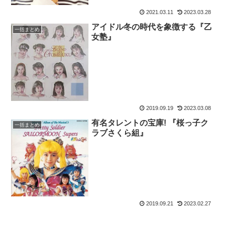
2021.03.11
2023.03.28
アイドル冬の時代を象徴する『乙
一括まとめ
女塾』
2019.09.19
2023.03.08
有名タレントの宝庫! 『桜っ子ク
一括まとめ
ラブさくら組』
2019.09.21
2023.02.27