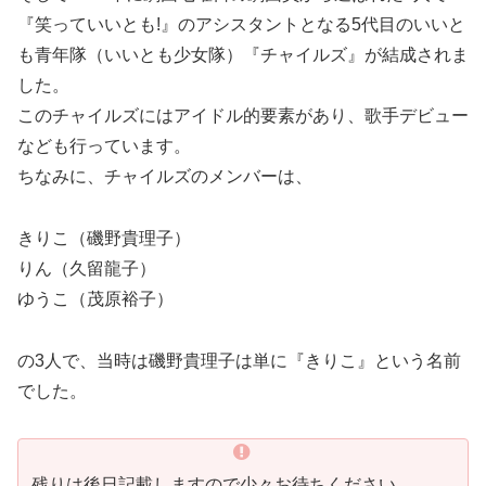
『笑っていいとも!』のアシスタントとなる5代目のいいと
も青年隊（いいとも少女隊）『チャイルズ』が結成されま
した。
このチャイルズにはアイドル的要素があり、歌手デビュー
なども行っています。
ちなみに、チャイルズのメンバーは、
きりこ（磯野貴理子）
りん（久留龍子）
ゆうこ（茂原裕子）
の3人で、当時は磯野貴理子は単に『きりこ』という名前
でした。
残りは後日記載しますので少々お待ちください