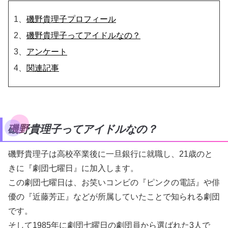
1、
磯野貴理子プロフィール
2、
磯野貴理子ってアイドルなの？
3、
アンケート
4、
関連記事
磯野貴理子ってアイドルなの？
磯野貴理子は高校卒業後に一旦銀行に就職し、21歳のと
きに『劇団七曜日』に加入します。
この劇団七曜日は、お笑いコンビの『ピンクの電話』や俳
優の『近藤芳正』などが所属していたことで知られる劇団
です。
そして1985年に劇団七曜日の劇団員から選ばれた3人で