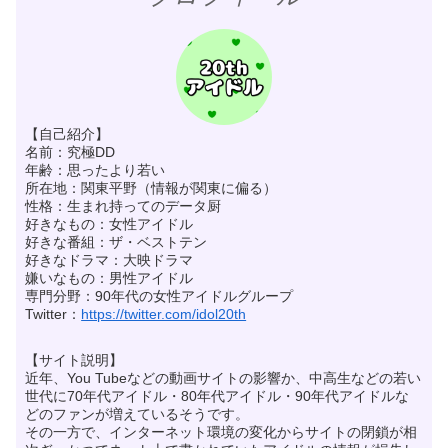
【自己紹介】
名前：究極DD
年齢：思ったより若い
所在地：関東平野（情報が関東に偏る）
性格：生まれ持ってのデータ厨
好きなもの：女性アイドル
好きな番組：ザ・ベストテン
好きなドラマ：大映ドラマ
嫌いなもの：男性アイドル
専門分野：90年代の女性アイドルグループ
Twitter：
https://twitter.com/idol20th
【サイト説明】
近年、You Tubeなどの動画サイトの影響か、中高生などの若い
世代に70年代アイドル・80年代アイドル・90年代アイドルな
どのファンが増えているそうです。
その一方で、インターネット環境の変化からサイトの閉鎖が相