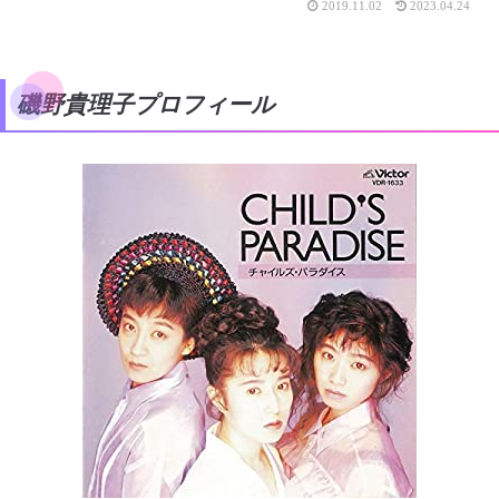
2019.11.02
2023.04.24
磯野貴理子プロフィール