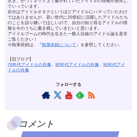
次ぎ、かつてネット上で書かれていたアイドルの情報が損失し
ていっています。
自分はアイドルオタクというほどアイドルにハマっていたわけ
ではありませんが、若い世代に20世紀に活躍したアイドルたち
のことを語り継いでほしいので、自分の知り得るアイドルの情
報を今のうちに書き残していきたいと思います。
アイドルブームの時代を生きた一般人目線のアイドル論を是非
ご覧ください！
※執筆依頼は、『
執筆依頼について
』を参照してください。
【旧ブログ】
70年代アイドルの肖像
、
80年代アイドルの肖像
、
90年代アイ
ドルの肖像
フォローする
コメント