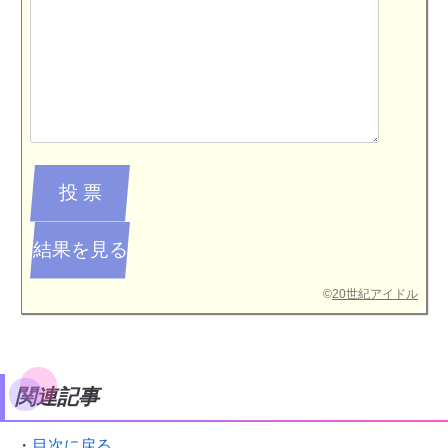
©
20世紀アイドル
関連記事
・
目次に戻る