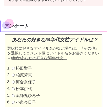
アンケート
あなたの好きな80年代女性アイドルは？
選択肢に好きなアイドル名がない場合は、『その他』
を選択してコメント欄にアイドル名をお書きください
→
(参考)あなたの好きな80年代女…
松田聖子
柏原芳恵
河合奈保子
松本伊代
薬師丸ひろ子
小泉今日子