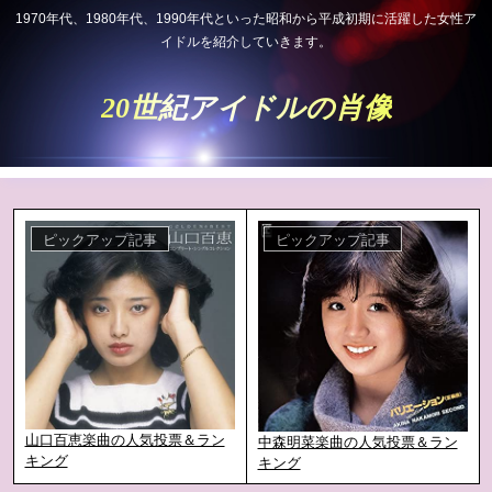
1970年代、1980年代、1990年代といった昭和から平成初期に活躍した女性ア
イドルを紹介していきます。
20世紀アイドルの肖像
ピックアップ記事
ピックアップ記事
山口百恵楽曲の人気投票＆ラン
中森明菜楽曲の人気投票＆ラン
キング
キング