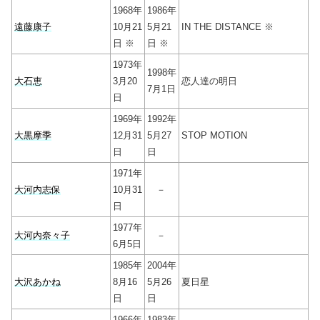
1968年
1986年
遠藤康子
10月21
5月21
IN THE DISTANCE ※
日 ※
日 ※
1973年
1998年
大石恵
3月20
恋人達の明日
7月1日
日
1969年
1992年
大黒摩季
12月31
5月27
STOP MOTION
日
日
1971年
大河内志保
10月31
－
日
1977年
大河内奈々子
－
6月5日
1985年
2004年
大沢あかね
8月16
5月26
夏日星
日
日
1966年
1983年