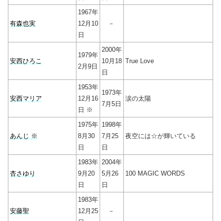
1967年
有森也実
12月10
－
日
2000年
1979年
安西ひろこ
10月18
True Love
2月9日
日
1953年
1973年
安西マリア
12月16
涙の太陽
7月5日
日 ※
1975年
1998年
あんじ ※
8月30
7月25
夜空には☆が輝いている
日
日
1983年
2004年
杏さゆり
9月20
5月26
100 MAGIC WORDS
日
日
1983年
安藤聖
12月25
－