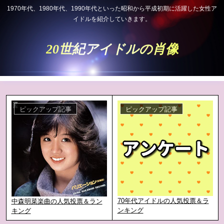
1970年代、1980年代、1990年代といった昭和から平成初期に活躍した女性ア
イドルを紹介していきます。
20世紀アイドルの肖像
ピックアップ記事
ピックアップ記事
70年代アイドルの人気投票＆ラ
中森明菜楽曲の人気投票＆ラン
ンキング
キング