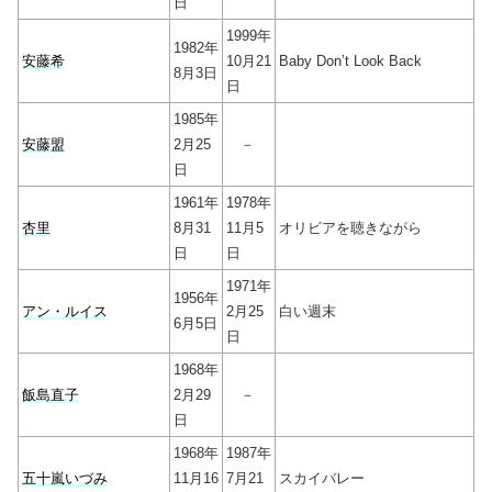
日
1999年
1982年
安藤希
10月21
Baby Don’t Look Back
8月3日
日
1985年
安藤盟
2月25
－
日
1961年
1978年
杏里
8月31
11月5
オリビアを聴きながら
日
日
1971年
1956年
アン・ルイス
2月25
白い週末
6月5日
日
1968年
飯島直子
2月29
－
日
1968年
1987年
五十嵐いづみ
11月16
7月21
スカイバレー