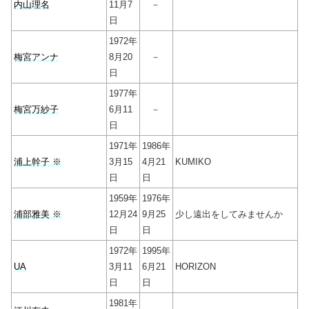
内山理名
11月7
－
日
1972年
梅宮アンナ
8月20
－
日
1977年
梅宮万紗子
6月11
－
日
1971年
1986年
浦上幹子 ※
3月15
4月21
KUMIKO
日
日
1959年
1976年
浦部雅美 ※
12月24
9月25
少し遠出をしてみませんか
日
日
1972年
1995年
UA
3月11
6月21
HORIZON
日
日
1981年