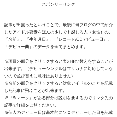
スポンサーリンク
記事が出揃ったということで、最後に当ブログの中で紹介
したアイドル要素をほんの少しでも感じる人（女性）の、
『名前』、『生年月日』、『レコード/CDデビュー日』、
『デビュー曲』のデータを全てまとめます。
※項目の部分をクリックすると表の並び替えをすることが
出来ます。（デビューシングルはフリガナに対応していな
いので並び替えに意味はありません）
※名前の部分をクリックすると対象アイドルのことを記載
した記事に飛ぶことが出来ます。
※『※マーク』がある部分は説明を要するのでリンク先の
記事で詳細をご覧ください。
※個人のデビュー日は基本的にソロデビューした日を記載