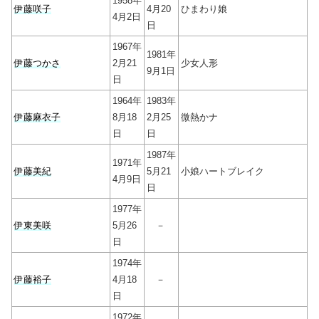
1958年
伊藤咲子
4月20
ひまわり娘
4月2日
日
1967年
1981年
伊藤つかさ
2月21
少女人形
9月1日
日
1964年
1983年
伊藤麻衣子
8月18
2月25
微熱かナ
日
日
1987年
1971年
伊藤美紀
5月21
小娘ハートブレイク
4月9日
日
1977年
伊東美咲
5月26
－
日
1974年
伊藤裕子
4月18
－
日
1972年