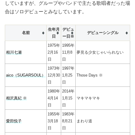
していますが、グループやバンドで主たる歌唱者だった場
合はソロデビューとみなしています。
生年月
デビュ
名前
デビューシングル
日
ー日※
1975年
1995年
相川七瀬
2月16
11月8
夢見る少女じゃいられない
日
日
1973年
1997年
aico（SUGARSOUL）
12月30
1月25
Those Days ※
日
日
1980年
2014年
相沢真紀 ※
4月14
1月15
マキマキマキ
日
日
1955年
1983年
愛田悦子
3月18
8月21
まわり道
日
日