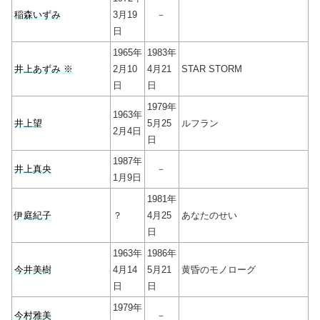
稲森いずみ
3月19
－
日
1965年
1983年
井上あずみ ※
2月10
4月21
STAR STORM
日
日
1979年
1963年
井上望
5月25
ルフラン
2月4日
日
1987年
井上真央
－
1月9日
1981年
伊庭紀子
？
4月25
あなたのせい
日
1963年
1986年
今井美樹
4月14
5月21
黄昏のモノローグ
日
日
1979年
今村雅美
－