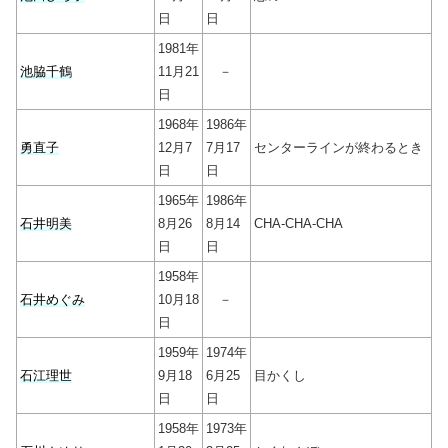
日
日
1981年
池脇千鶴
11月21
－
日
1968年
1986年
勇直子
12月7
7月17
センターラインが終わるとき
日
日
1965年
1986年
石井明美
8月26
8月14
CHA-CHA-CHA
日
日
1958年
石井めぐみ
10月18
－
日
1959年
1974年
石江理世
9月18
6月25
目かくし
日
日
1958年
1973年