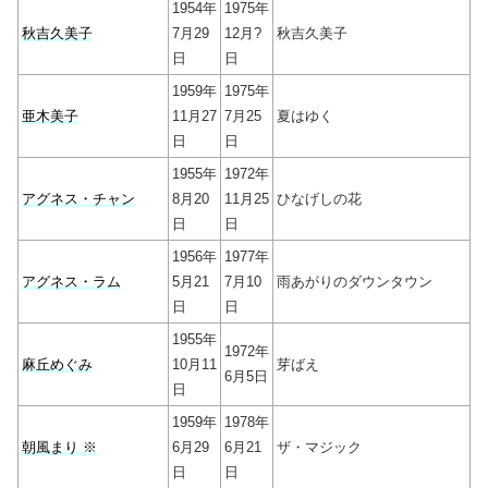
1954年
1975年
秋吉久美子
7月29
12月?
秋吉久美子
日
日
1959年
1975年
亜木美子
11月27
7月25
夏はゆく
日
日
1955年
1972年
アグネス・チャン
8月20
11月25
ひなげしの花
日
日
1956年
1977年
アグネス・ラム
5月21
7月10
雨あがりのダウンタウン
日
日
1955年
1972年
麻丘めぐみ
10月11
芽ばえ
6月5日
日
1959年
1978年
朝風まり ※
6月29
6月21
ザ・マジック
日
日